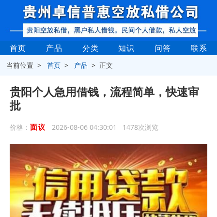
首页
产品
分类
知识
问答
联系
当前位置 >
首页
>
产品
> 正文
贵阳个人急用借钱，流程简单，快速审
批
面议
价格：
2026-08-06 04:30:01 1478次浏览