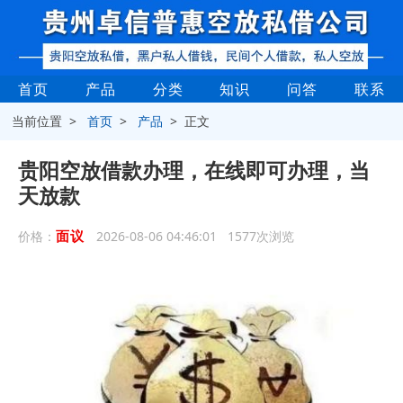
首页
产品
分类
知识
问答
联系
当前位置 >
首页
>
产品
> 正文
贵阳空放借款办理，在线即可办理，当
天放款
面议
价格：
2026-08-06 04:46:01 1577次浏览