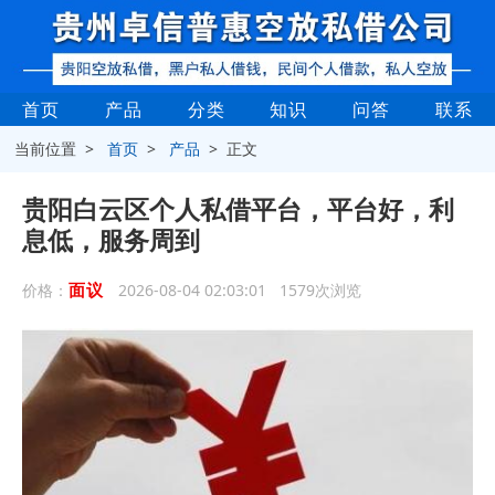
首页
产品
分类
知识
问答
联系
当前位置 >
首页
>
产品
> 正文
贵阳白云区个人私借平台，平台好，利
息低，服务周到
面议
价格：
2026-08-04 02:03:01 1579次浏览